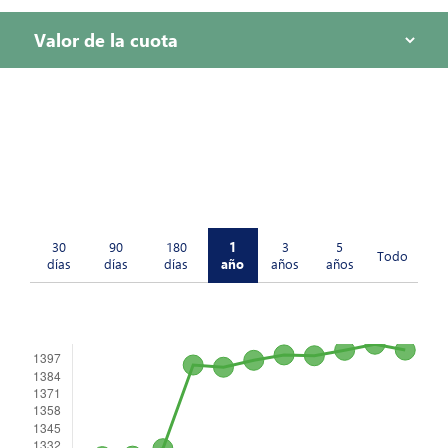
30
90
180
1
3
5
Todo
días
días
días
año
años
años