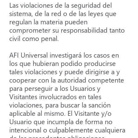
Las violaciones de la seguridad del
sistema, de la red o de las leyes que
regulan la materia pueden
comprometer su responsabilidad tanto
civil como penal.
AFI Universal investigará los casos en
los que hubieran podido producirse
tales violaciones y puede dirigirse a y
cooperar con la autoridad competente
para perseguir a los Usuarios y
Visitantes involucrados en tales
violaciones, para buscar la sanción
aplicable al mismo. El Visitante y/o
Usuario que incumpla de forma no
intencional o culpablemente cualquiera